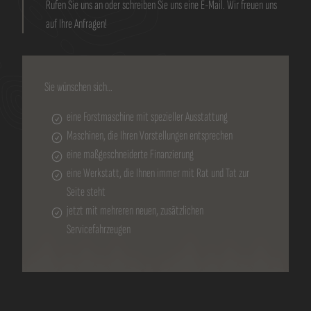
Rufen Sie uns an oder schreiben Sie uns eine E-Mail. Wir freuen uns
auf Ihre Anfragen!
Sie wünschen sich…
eine Forstmaschine mit spezieller Ausstattung
Maschinen, die Ihren Vorstellungen entsprechen
eine maßgeschneiderte Finanzierung
eine Werkstatt, die Ihnen immer mit Rat und Tat zur
Seite steht
jetzt mit mehreren neuen, zusätzlichen
Servicefahrzeugen