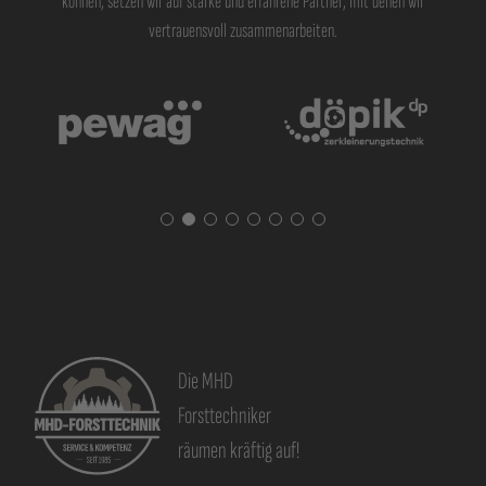
können, setzen wir auf starke und erfahrene Partner, mit denen wir
vertrauensvoll zusammenarbeiten.
Pewag
Döpik
Die MHD
Forsttechniker
räumen kräftig auf!