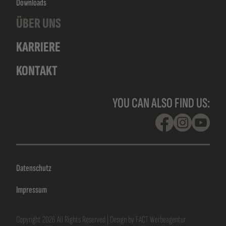
Downloads
ÜBER UNS
KARRIERE
KONTAKT
YOU CAN ALSO FIND US:
Facebook
Instagram
YouTu
Datenschutz
Impressum
Copyright 2026 All Rights Reserved | Design by
FACT Werbeagentur