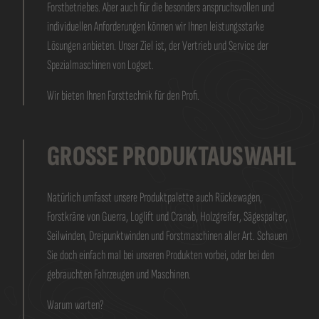
Forstbetriebes. Aber auch für die besonders anspruchsvollen und
individuellen Anforderungen können wir Ihnen leistungsstarke
Lösungen anbieten. Unser Ziel ist, der Vertrieb und Service der
Spezialmaschinen von Logset.
Wir bieten Ihnen Forsttechnik für den Profi.
GROSSE PRODUKTAUSWAHL
Natürlich umfasst unsere Produktpalette auch Rückewagen,
Forstkräne von Guerra, Loglift und Cranab, Holzgreifer, Sägespalter,
Seilwinden, Dreipunktwinden und Forstmaschinen aller Art. Schauen
Sie doch einfach mal bei unseren Produkten vorbei, oder bei den
gebrauchten Fahrzeugen und Maschinen.
Warum warten?