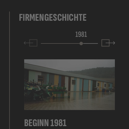
FIRMENGESCHICHTE
1981
Prev
Next
BEGINN 1981